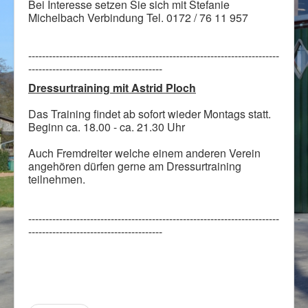
Bei Interesse setzen Sie sich mit Stefanie
Impressum
Michelbach Verbindung Tel. 0172 / 76 11 957
-------------------------------------------------------------------------
---------------------------------------
Dressurtraining mit Astrid Ploch
Das Training findet ab sofort wieder Montags statt.
Beginn ca. 18.00 - ca. 21.30 Uhr
Auch Fremdreiter welche einem anderen Verein
angehören dürfen gerne am Dressurtraining
teilnehmen.
-------------------------------------------------------------------------
---------------------------------------